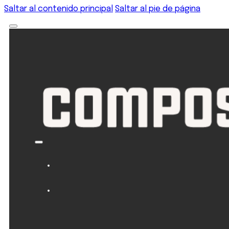
Saltar al contenido principal
Saltar al pie de página