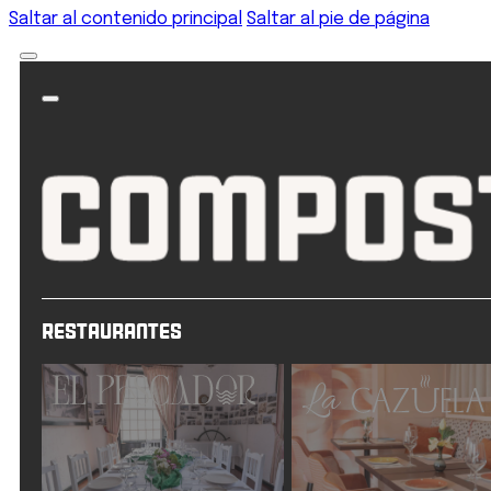
Saltar al contenido principal
Saltar al pie de página
Restaurantes