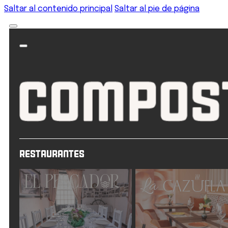
Saltar al contenido principal
Saltar al pie de página
Restaurantes