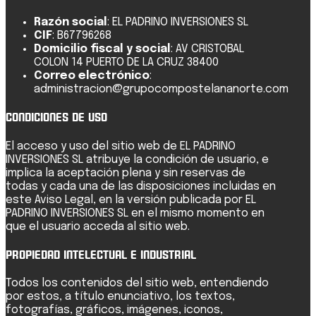
Razón social
: EL PADRINO INVERSIONES SL
CIF
: B67796268
Domicilio fiscal y social
: AV CRISTOBAL
COLON 14 PUERTO DE LA CRUZ 38400
Correo electrónico
:
administracion@grupocompostelananorte.com
Condiciones de uso
El acceso y uso del sitio web de EL PADRINO
INVERSIONES SL atribuye la condición de usuario, e
implica la aceptación plena y sin reservas de
todas y cada una de las disposiciones incluidas en
este Aviso Legal, en la versión publicada por EL
PADRINO INVERSIONES SL en el mismo momento en
que el usuario acceda al sitio web.
Propiedad Intelectual e Industrial
Todos los contenidos del sitio web, entendiendo
por estos, a título enunciativo, los textos,
fotografías, gráficos, imágenes, iconos,